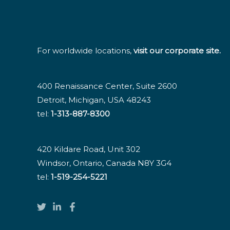
For worldwide locations,
visit our corporate site
.
400 Renaissance Center, Suite 2600
Detroit, Michigan, USA 48243
tel:
1-313-887-8300
420 Kildare Road, Unit 302
Windsor, Ontario, Canada N8Y 3G4
tel:
1-519-254-5221