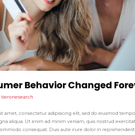
umer Behavior Changed Fore
y
tieronesearch
t amet, consectetur adipisicing elit, sed do eiusmod tempor
na aliqua. Ut enim ad minim veniam, quis nostrud exercitat
a commodo consequat. Duis aute irure dolor in reprehenderit 