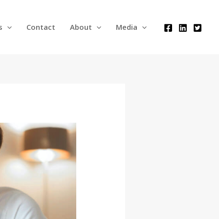
s
Contact
About
Media